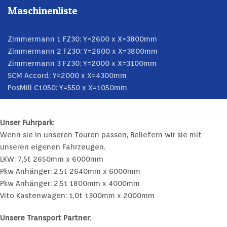
Maschinenliste
Zimmermann 1 FZ30: Y=2600 x X=3800mm
Zimmermann 2 FZ30: Y=2600 x X=3800mm
Zimmermann 3 FZ30: Y=2000 x X=3100mm
SCM Accord: Y=2000 x X=4300mm
PosMill C1050: Y=550 x X=1050mm
Unser Fuhrpark
:
Wenn sie in unseren Touren passen, Beliefern wir sie mit
unseren eigenen Fahrzeugen.
LKW: 7,5t 2650mm x 6000mm
Pkw Anhänger: 2,5t 2640mm x 6000mm
Pkw Anhänger: 2,5t 1800mm x 4000mm
Vito Kastenwagen: 1,0t 1300mm x 2000mm
Unsere Transport Partner
: